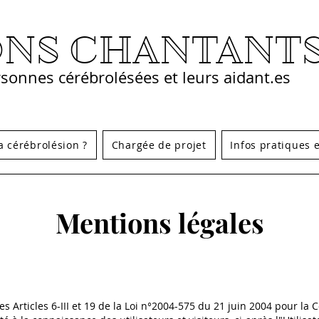
ONS CHANTANT
sonnes cérébrolésées et leurs aidant.es
a cérébrolésion ?
Chargée de projet
Infos pratiques e
Mentions légales
 Articles 6-III et 19 de la Loi n°2004-575 du 21 juin 2004 pour la 