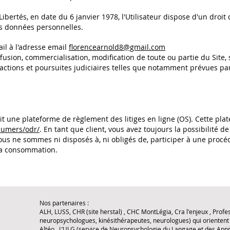
Libertés, en date du 6 janvier 1978, l'Utilisateur dispose d'un droit d
es données personnelles.
ail à l'adresse email
florencearnold8@gmail.com
ffusion, commercialisation, modification de toute ou partie du Site, 
actions et poursuites judiciaires telles que notamment prévues par
une plateforme de règlement des litiges en ligne (OS). Cette plat
sumers/odr/
. En tant que client, vous avez toujours la possibilité de
s ne sommes ni disposés à, ni obligés de, participer à une procéd
 la consommation.
Nos partenaires :
ALH, LUSS, CHR (site herstal) , CHC MontLégia, Cra l'enjeux , Profe
neuropsychologues, kinésithérapeutes, neurologues) qui orientent l
Altéo , L’ULG (service de Neuropsychologie du Langage et des Appr