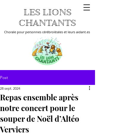
LES LIONS
CHANTANTS
Chorale pour personnes cérébrolésées et leurs aidant.es
Post
28 sept. 2024
Repas ensemble après
notre concert pour le
souper de Noël d’Altéo
Verviers